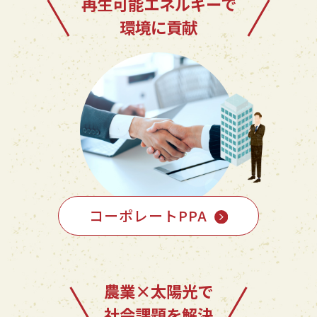
再生可能エネルギーで
環境に貢献
コーポレートPPA
農業×太陽光で
社会課題を解決