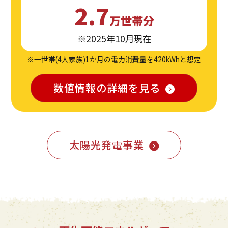
2.7
万世帯分
※2025年10月現在
※一世帯(4人家族)1か月の電力消費量を420kWhと想定
数値情報の詳細を見る
太陽光発電事業