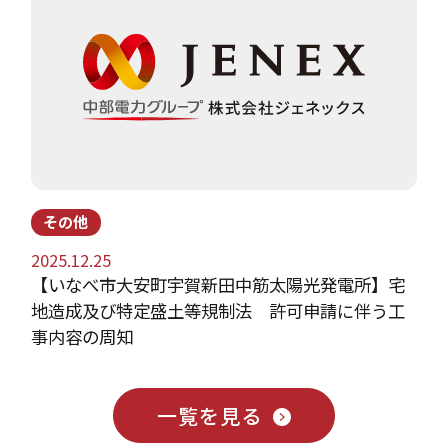
その他
2026.07.29
田中筋太陽光発電所】宅
夏季休業について
制法 許可申請に伴う工
一覧を見る