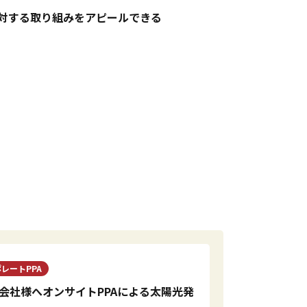
対する取り組みをアピールできる
レートPPA
会社様へオンサイトPPAによる太陽光発