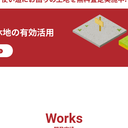
休地の有効活用
Works