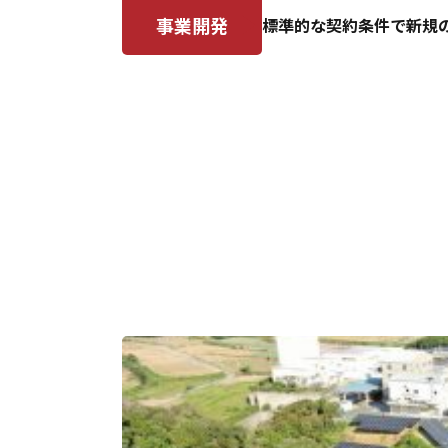
事業開発
標準的な契約条件で新規
国内団体と協