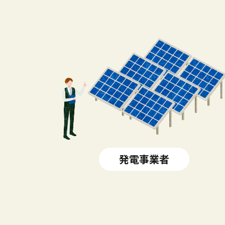
発電事業者