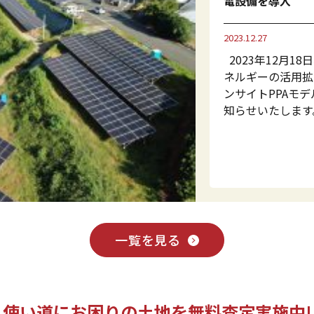
電設備を導入
2023.12.27
2023年12月1
ネルギーの活用拡
ンサイトPPAモ
知らせいたします
一覧を見る
使い道にお困りの土地を
無料査定実施中!