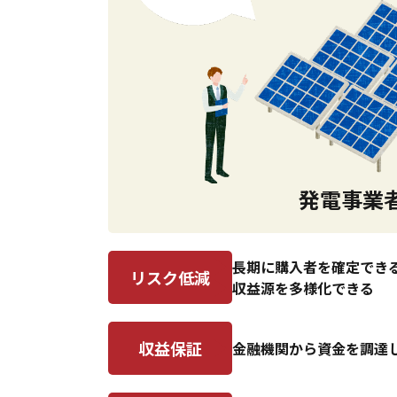
発電事業
長期に購入者を確定でき
リスク低減
収益源を多様化できる
収益保証
金融機関から資金を調達