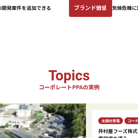
ブランド価値
気候危機に
の開発案件を追加できる
Topics
コーポレートPPAの実例
太陽光発電
コーポ
井村屋フーズ株式