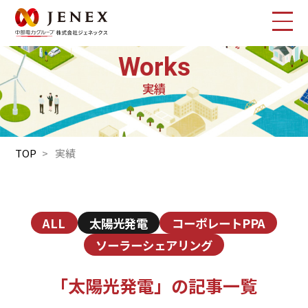
Works
実績
TOP
実績
ALL
太陽光発電
コーポレートPPA
ソーラーシェアリング
「太陽光発電」の記事一覧