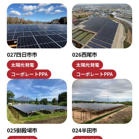
027四日市市
026西尾市
太陽光発電
太陽光発電
コーポレートPPA
コーポレートPPA
025御殿場市
024半田市