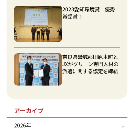
2023愛知環境賞 優秀
賞受賞！
奈良県磯城郡田原本町と
JXがグリーン専門人材の
派遣に関する協定を締結
アーカイブ
2026年