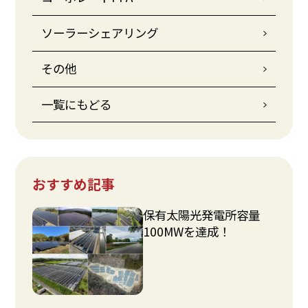
ソーラーシェアリング
その他
一覧にもどる
おすすめ記事
保有太陽光発電所容量
100MWを達成！